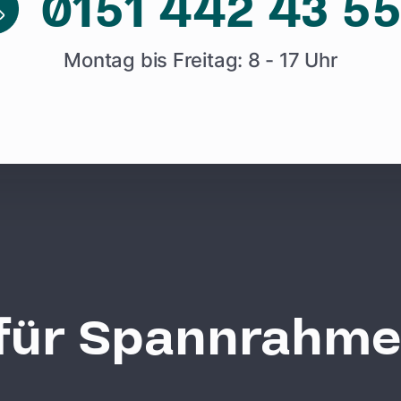
0151 442 43 5
Montag bis Freitag: 8 - 17 Uhr
 für Spannrahme