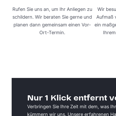
Rufen Sie uns an, um Ihr Anliegen zu
Wir besu
schildern. Wir beraten Sie gerne und
Aufmaß v
planen dann gemeinsam einen Vor-
ein maßg
Ort-Termin.
Ihrem
Nur 1 Klick entfernt 
Verbringen Sie Ihre Zeit mit dem, was Ih
kümmern wir uns. Unsere erfahrenen Ha