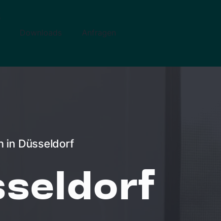
5
Downloads
Anfragen
 in Düsseldorf
seldorf