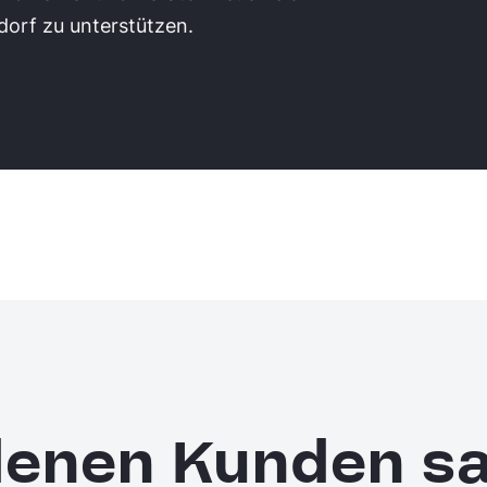
dorf zu unterstützen.
edenen Kunden s