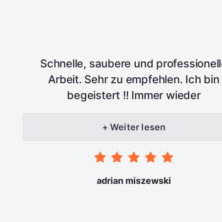
Schnelle, saubere und professionel
Arbeit. Sehr zu empfehlen. Ich bin
begeistert !! Immer wieder
+ Weiter lesen
adrian miszewski