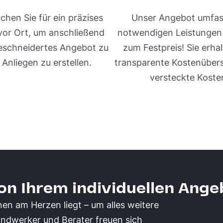
chen Sie für ein präzises
Unser Angebot umfass
or Ort, um anschließend
notwendigen Leistungen
eschneidertes Angebot zu
zum Festpreis! Sie erhal
 Anliegen zu erstellen.
transparente Kostenüber
versteckte Koste
von Ihrem individuellen Ange
nen am Herzen liegt – um alles weitere
ndwerker und Berater freuen sich