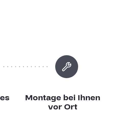
hes
Montage bei Ihnen
t
vor Ort