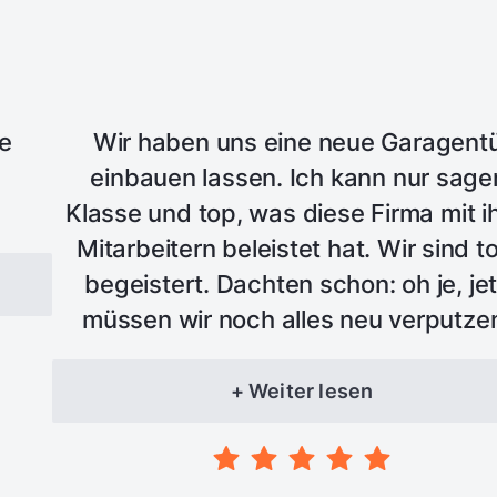
le
Wir haben uns eine neue Garagent
einbauen lassen. Ich kann nur sage
Klasse und top, was diese Firma mit i
Mitarbeitern beleistet hat. Wir sind to
begeistert. Dachten schon: oh je, jet
müssen wir noch alles neu verputze
neee - es wurde alles zu unserer voll
Zufriedenheit erledigt - nochmals Top
+ Weiter lesen
immer wieder