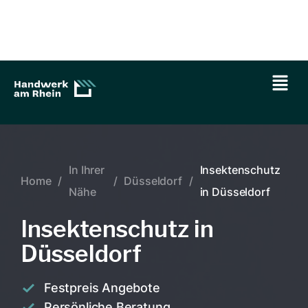
In Ihrer
Insektenschutz
Home
/
/
Düsseldorf
/
Nähe
in Düsseldorf
Insektenschutz in
Düsseldorf
Festpreis Angebote
Persönliche Beratung