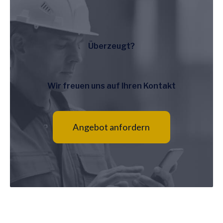
Überzeugt?
Wir freuen uns auf Ihren Kontakt
Angebot anfordern