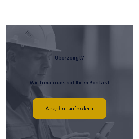
Überzeugt?
Wir freuen uns auf Ihren Kontakt
Angebot anfordern