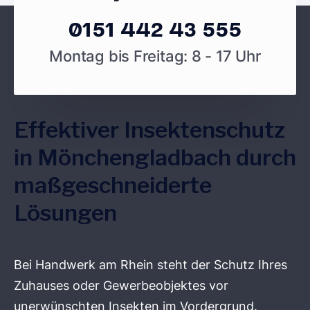
0151 442 43 555
Montag bis Freitag: 8 - 17 Uhr
Effektiver Insektenschutz
in Mönchengladbach durch
maßgeschneiderte
Lösungen
Bei Handwerk am Rhein steht der Schutz Ihres
Zuhauses oder Gewerbeobjektes vor
unerwünschten Insekten im Vordergrund.