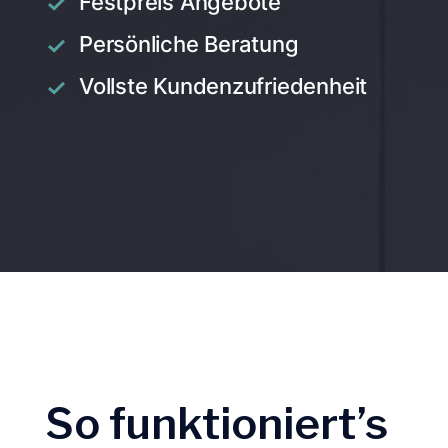
Festpreis Angebote
Persönliche Beratung
Vollste Kundenzufriedenheit
So funktioniert’s