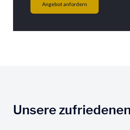
Angebot anfordern
Unsere zufriedene