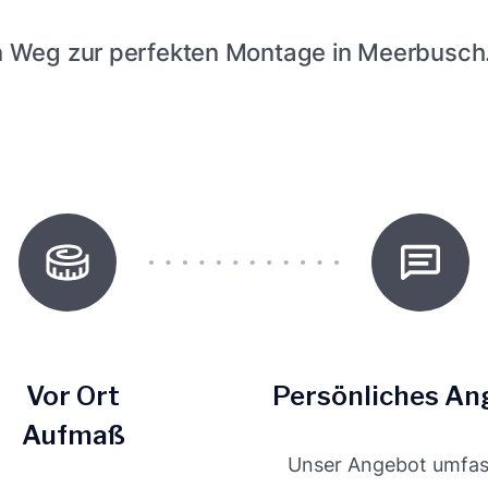
n Weg zur perfekten Montage in Meerbusch
Vor Ort
Persönliches An
Aufmaß
Unser Angebot umfass