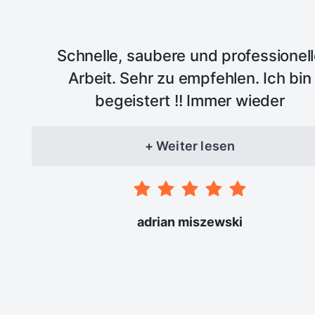
Schnelle, saubere und professionel
Arbeit. Sehr zu empfehlen. Ich bin
begeistert !! Immer wieder
+ Weiter lesen
adrian miszewski