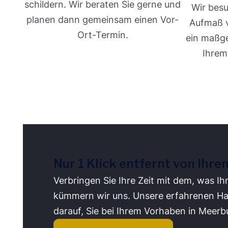
schildern. Wir beraten Sie gerne und
Wir besu
planen dann gemeinsam einen Vor-
Aufmaß v
Ort-Termin.
ein maßg
Ihrem
Nur 1 Klick entfernt von Ihre
Verbringen Sie Ihre Zeit mit dem, was Ih
kümmern wir uns. Unsere erfahrenen Ha
darauf, Sie bei Ihrem Vorhaben in Meerb