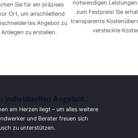
notwendigen Leistungen
chen Sie für ein präzises
zum Festpreis! Sie erhal
or Ort, um anschließend
transparente Kostenüber
eschneidertes Angebot zu
versteckte Koste
 Anliegen zu erstellen.
m individuellen Angebot.
nen am Herzen liegt – um alles weitere
ndwerker und Berater freuen sich
usch zu unterstützen.