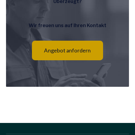
Überzeugt?
Wir freuen uns auf Ihren Kontakt
Angebot anfordern