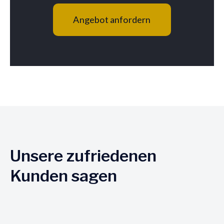
Angebot anfordern
Unsere zufriedenen
Kunden sagen