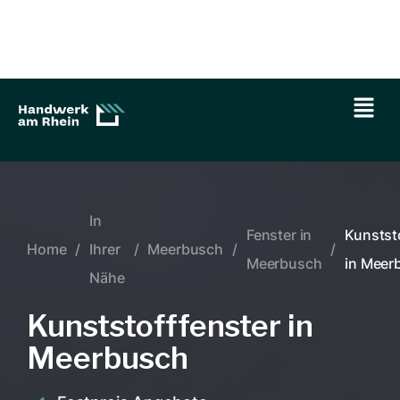
In
Fenster in
Kunstst
Home
/
Ihrer
/
Meerbusch
/
/
Meerbusch
in Meer
Nähe
Kunststofffenster in
Meerbusch