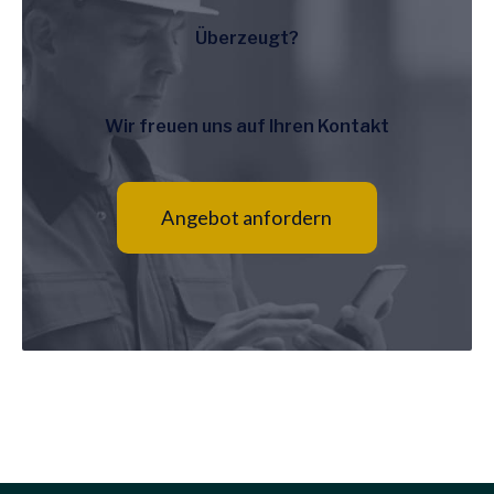
Überzeugt?
Wir freuen uns auf Ihren Kontakt
Angebot anfordern