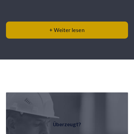
+ Weiter lesen
Überzeugt?