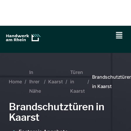
In
Türen
Brandschutztüre
Home
/
Ihrer
/
Kaarst
/
in
/
in Kaarst
Nähe
Kaarst
Brandschutztüren in
Kaarst