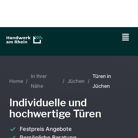
In Ihrer
Türen in
Home
/
/
Jüchen
/
Nähe
Jüchen
Individuelle und
hochwertige Türen
Festpreis Angebote
Persönliche Beratung