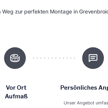
n Weg zur perfekten Montage in Grevenbroi
Vor Ort
Persönliches An
Aufmaß
Unser Angebot umfass