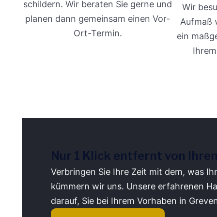
schildern. Wir beraten Sie gerne und
Wir besu
planen dann gemeinsam einen Vor-
Aufmaß v
Ort-Termin.
ein maßg
Ihrem
Nur 1 Klick entfernt von Ihre
Verbringen Sie Ihre Zeit mit dem, was Ih
kümmern wir uns. Unsere erfahrenen Ha
darauf, Sie bei Ihrem Vorhaben in Greve