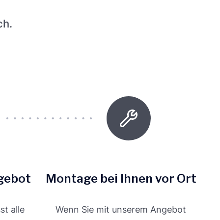
ch.
gebot
Montage bei Ihnen vor Ort
t alle
Wenn Sie mit unserem Angebot