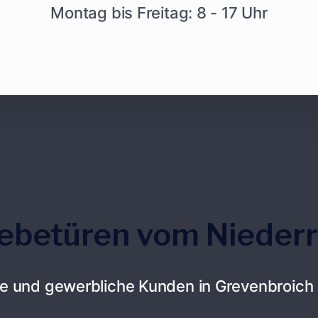
Montag bis Freitag: 8 - 17 Uhr
iebetüren vom Nieder
e und gewerbliche Kunden in Grevenbroich