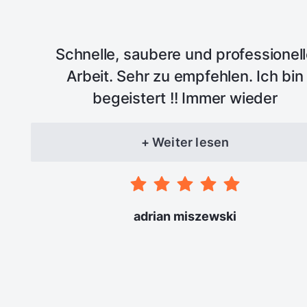
Schnelle, saubere und professionel
Arbeit. Sehr zu empfehlen. Ich bin
begeistert !! Immer wieder
+ Weiter lesen
adrian miszewski