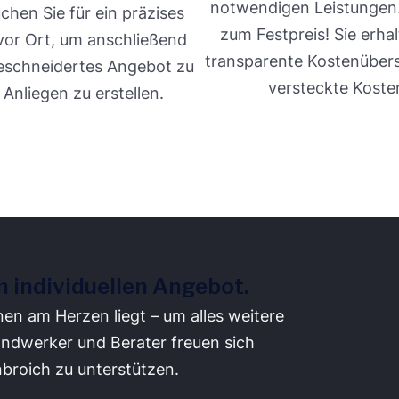
notwendigen Leistungen
chen Sie für ein präzises
zum Festpreis! Sie erhal
or Ort, um anschließend
transparente Kostenüber
eschneidertes Angebot zu
versteckte Koste
 Anliegen zu erstellen.
m individuellen Angebot.
nen am Herzen liegt – um alles weitere
ndwerker und Berater freuen sich
nbroich zu unterstützen.