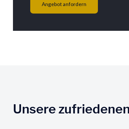
Angebot anfordern
Unsere zufriedene