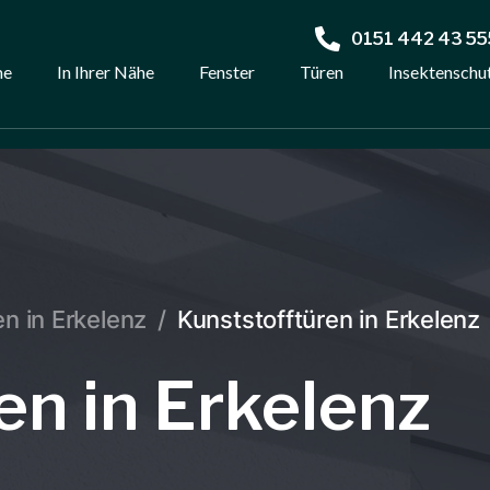
0151 442 43 55
me
In Ihrer Nähe
Fenster
Türen
Insektenschu
en in Erkelenz
/
Kunststofftüren in Erkelenz
en in Erkelenz