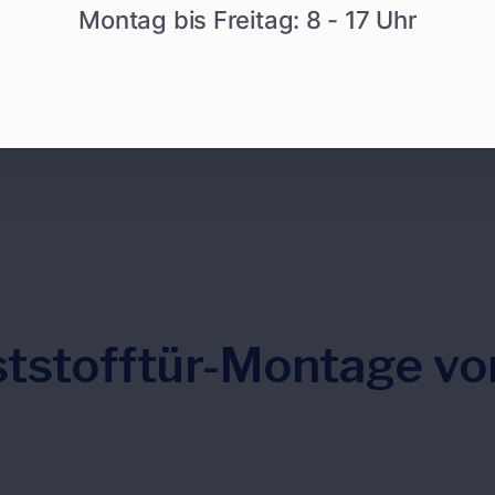
Montag bis Freitag: 8 - 17 Uhr
ststofftür-Montage v