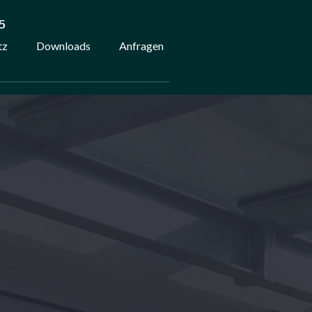
5
tz
Downloads
Anfragen