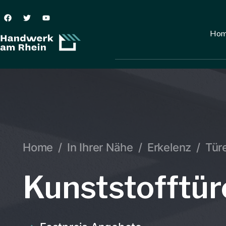
Ho
Home
/
In Ihrer Nähe
/
Erkelenz
/
Tür
Kunststofftür