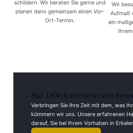
schildern. Wir beraten Sie gerne und
Wir besu
planen dann gemeinsam einen Vor-
Aufmaß v
Ort-Termin.
ein maßg
Ihrem
Nur 1 Klick entfernt von Ihre
Verbringen Sie Ihre Zeit mit dem, was Ih
kümmern wir uns. Unsere erfahrenen Ha
darauf, Sie bei Ihrem Vorhaben in Erkele