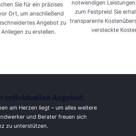
notwendigen Leistungen
chen Sie für ein präzises
zum Festpreis! Sie erhal
or Ort, um anschließend
transparente Kostenüber
eschneidertes Angebot zu
versteckte Koste
 Anliegen zu erstellen.
m individuellen Angebot.
nen am Herzen liegt – um alles weitere
ndwerker und Berater freuen sich
nz zu unterstützen.