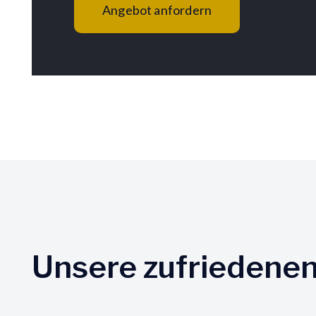
Angebot anfordern
Unsere zufriedene