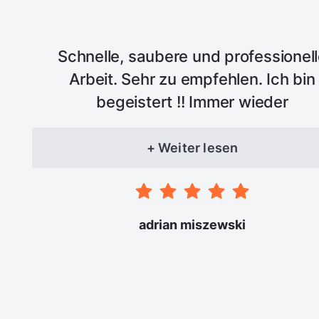
Schnelle, saubere und professionel
Arbeit. Sehr zu empfehlen. Ich bin
begeistert !! Immer wieder
+ Weiter lesen
adrian miszewski